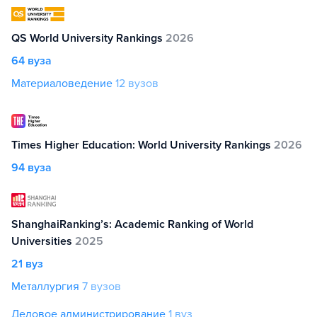
QS World University Rankings
2026
64 вуза
Материаловедение
12 вузов
Times Higher Education: World University Rankings
2026
94 вуза
ShanghaiRanking’s: Academic Ranking of World
Universities
2025
21 вуз
Металлургия
7 вузов
Деловое администрирование
1 вуз