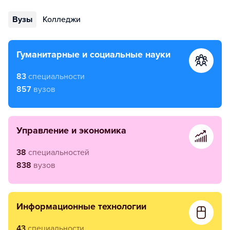
Вузы
Колледжи
гуманитарные и социальные науки
83
специальности
857
вузов
управление и экономика
38
специальностей
838
вузов
информационные технологии
43
специальности