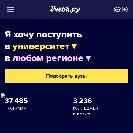
Я хочу поступить
в
университет ▾
в
любом регионе ▾
Подобрать вузы
37 485
3 236
ПРОГРАММ
КОЛЛЕДЖЕЙ
И ВУЗОВ