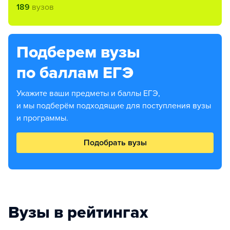
189
вузов
Подберем вузы
по баллам ЕГЭ
Укажите ваши предметы и баллы ЕГЭ,
и мы подберём подходящие для поступления вузы
и программы.
Подобрать вузы
Вузы в рейтингах