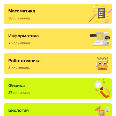
математика
38
олимпиад
информатика
25
олимпиад
робототехника
3
олимпиады
физика
37
олимпиад
биология