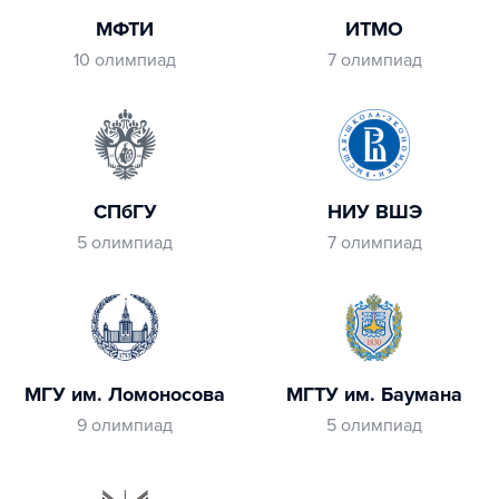
МФТИ
ИТМО
10 олимпиад
7 олимпиад
СПбГУ
НИУ ВШЭ
5 олимпиад
7 олимпиад
МГУ им. Ломоносова
МГТУ им. Баумана
9 олимпиад
5 олимпиад