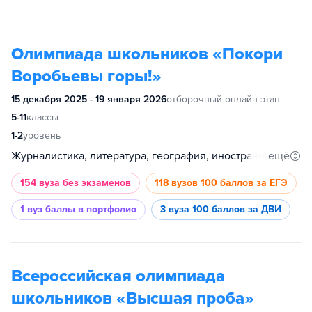
Олимпиада школьников «Покори
Воробьевы горы!»
15 декабря 2025 - 19 января 2026
отборочный онлайн этап
5-11
классы
1-2
уровень
ещё
Журналистика, литература, география, иностранный язык, обществознание, история, физика, математика
154 вуза
без экзаменов
118 вузов
100 баллов за ЕГЭ
1 вуз
баллы в портфолио
3 вуза
100 баллов за ДВИ
Всероссийская олимпиада
школьников «Высшая проба»