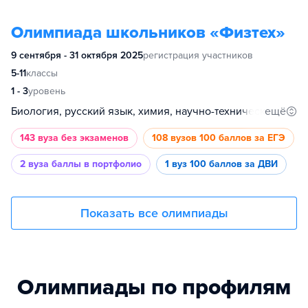
Олимпиада школьников «Физтех»
9 сентября - 31 октября 2025
регистрация участников
5-11
классы
1 - 3
уровень
ещё
Биология, русский язык, химия, научно-технический, инженерное дело, физика, математика
143 вуза
без экзаменов
108 вузов
100 баллов за ЕГЭ
2 вуза
баллы в портфолио
1 вуз
100 баллов за ДВИ
Показать все олимпиады
Олимпиады по профилям