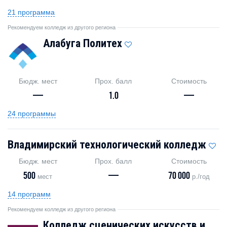
21 программа
Рекомендуем колледж из другого региона
Алабуга Политех
Бюдж. мест
Прох. балл
Стоимость
—
1.0
—
24 программы
Владимирский технологический колледж
Бюдж. мест
Прох. балл
Стоимость
500
—
70 000
мест
р./год
14 программ
Рекомендуем колледж из другого региона
Колледж сценических искусств и