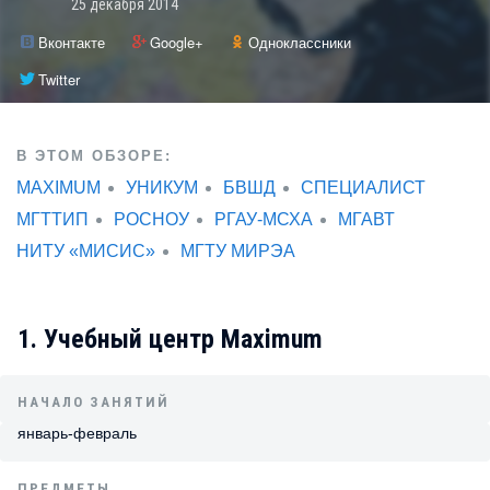
25 декабря 2014
Вконтакте
Google+
Одноклассники
Twitter
В ЭТОМ ОБЗОРЕ:
MAXIMUM
УНИКУМ
БВШД
СПЕЦИАЛИСТ
МГТТИП
РОСНОУ
РГАУ-МСХА
МГАВТ
НИТУ «МИСИС»
МГТУ МИРЭА
1. Учебный центр Maximum
НАЧАЛО ЗАНЯТИЙ
январь-февраль
ПРЕДМЕТЫ