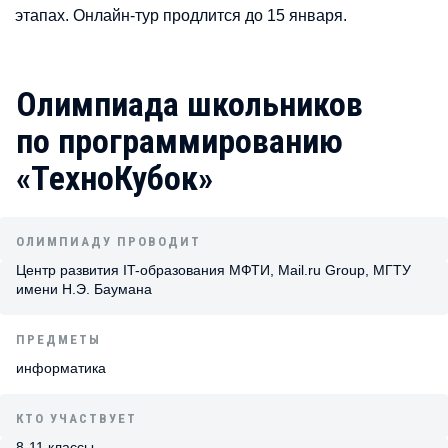
этапах. Онлайн-тур продлится до 15 января.
Олимпиада школьников
по программированию
«ТехноКубок»
ОЛИМПИАДУ ПРОВОДИТ
Центр развития IT-образования МФТИ, Mail.ru Group, МГТУ
имени Н.Э. Баумана
ПРЕДМЕТЫ
информатика
КТО УЧАСТВУЕТ
8-11 классы