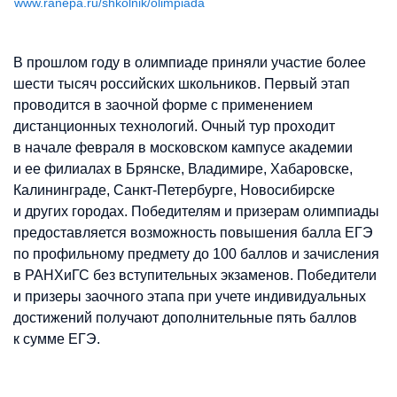
www.ranepa.ru/shkolnik/olimpiada
В прошлом году в олимпиаде приняли участие более
шести тысяч российских школьников. Первый этап
проводится в заочной форме с применением
дистанционных технологий. Очный тур проходит
в начале февраля в московском кампусе академии
и ее филиалах в Брянске, Владимире, Хабаровске,
Калининграде, Санкт-Петербурге, Новосибирске
и других городах. Победителям и призерам олимпиады
предоставляется возможность повышения балла ЕГЭ
по профильному предмету до 100 баллов и зачисления
в РАНХиГС без вступительных экзаменов. Победители
и призеры заочного этапа при учете индивидуальных
достижений получают дополнительные пять баллов
к сумме ЕГЭ.