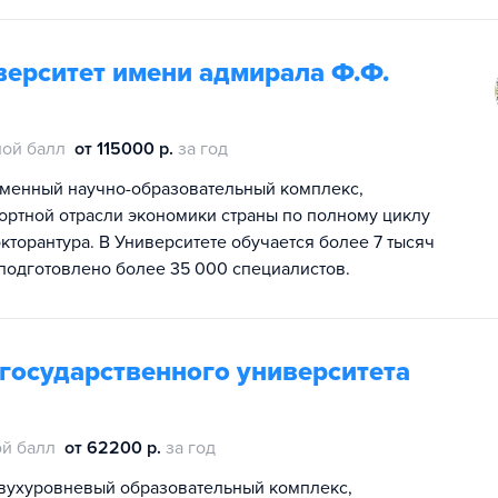
верситет имени адмирала Ф.Ф.
ой балл
от 115000 р.
за год
еменный научно-образовательный комплекс,
ортной отрасли экономики страны по полному циклу
торантура. В Университете обучается более 7 тысяч
подготовлено более 35 000 специалистов.
государственного университета
й балл
от 62200 р.
за год
вухуровневый образовательный комплекс,