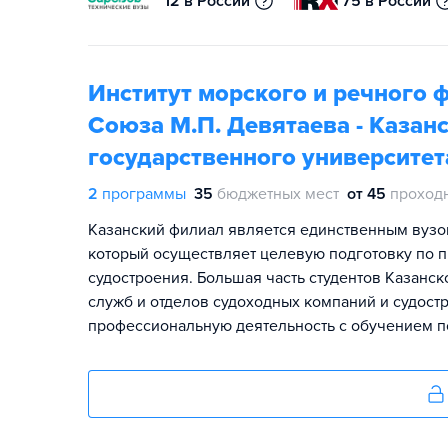
12 в России
75 в России
Институт морского и речного 
Союза М.П. Девятаева - Казан
государственного университет
2
программы
35
бюджетных мест
от 45
проход
Казанский филиал является единственным вузом
который осуществляет целевую подготовку по 
судостроения. Большая часть студентов Казанс
служб и отделов судоходных компаний и судос
профессиональную деятельность с обучением п