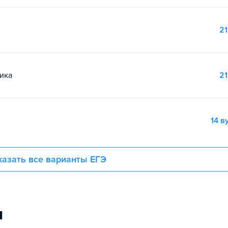
21
ика
21
14 в
азать все варианты ЕГЭ
и