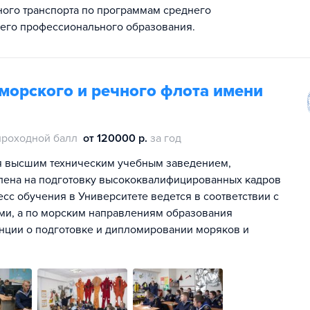
ого транспорта по программам среднего
шего профессионального образования.
морского и речного флота имени
проходной балл
от 120000 р.
за год
я высшим техническим учебным заведением,
влена на подготовку высококвалифицированных кадров
сс обучения в Университете ведется в соответствии с
ми, а по морским направлениям образования
ции о подготовке и дипломировании моряков и