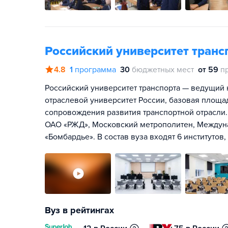
Российский университет транс
4.8
1
программа
30
бюджетных мест
от 59
п
Российский университет транспорта — ведущий
отраслевой университет России, базовая площа
сопровождения развития транспортной отрасли.
ОАО «РЖД», Московский метрополитен, Междун
«Бомбардье». В состав вуза входят 6 институтов
Вуз в рейтингах