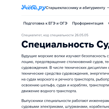
Старшекласснику и абитуриенту
Подготовка к ЕГЭ и ОГЭ
Профориентация
Специалитет, код специальности 26.05.05
Специальность С
Будущие морские волки изучают безопасность с
лоцию, предотвращение столкновений судов, те
судовождения. В числе технических дисциплин 
технические средства судовождения, энергетич
на судах морского и речного транспорта, рыбоп
освоению шельфа, судах и кораблях, транспорт
движение водного транспорта.
Выпускники специальности работают инженерам
судовыми электриками, штурманами, корабельн