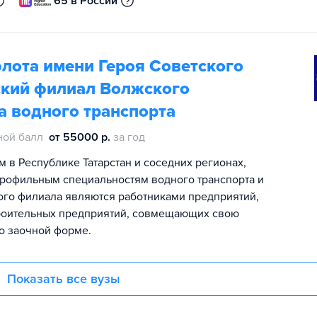
65 в России
флота имени Героя Советского
ский филиал Волжского
а водного транспорта
ной балл
от 55000 р.
за год
 в Республике Татарстан и соседних регионах,
профильным специальностям водного транспорта и
кого филиала являются работниками предприятий,
троительных предприятий, совмещающих свою
о заочной форме.
Показать все вузы