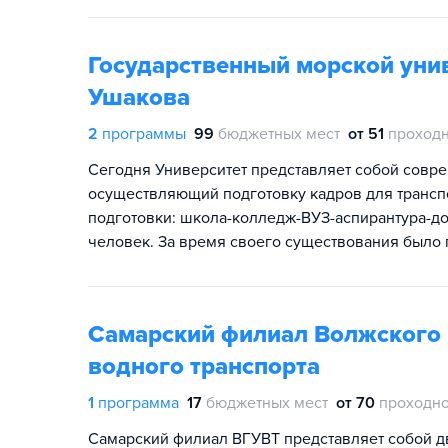
Государственный морской уни
Ушакова
2
программы
99
бюджетных мест
от 51
проходн
Сегодня Университет представляет собой совр
осуществляющий подготовку кадров для трансп
подготовки: школа-колледж-ВУЗ-аспирантура-док
человек. За время своего существования было 
Самарский филиал Волжского 
водного транспорта
1
программа
17
бюджетных мест
от 70
проходно
Самарский филиал ВГУВТ представляет собой д