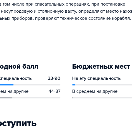
в том числе при спасательных операциях, при постановке
и несут ходовую и стояночную вахту, определяют место нах
ьных приборов, проверяют техническое состояние корабля,
одной балл
Бюджетных мест
 специальность
33-90
На эту специальность
ем на другие
44-87
В среднем на другие
оступить