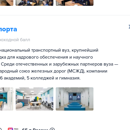
порта
роходной балл
 национальный транспортный вуз, крупнейший
дка для кадрового обеспечения и научного
 Среди отечественных и зарубежных партнеров вуза —
ародный союз железных дорог (МСЖД), компании
, 6 академий, 5 колледжей и гимназия.