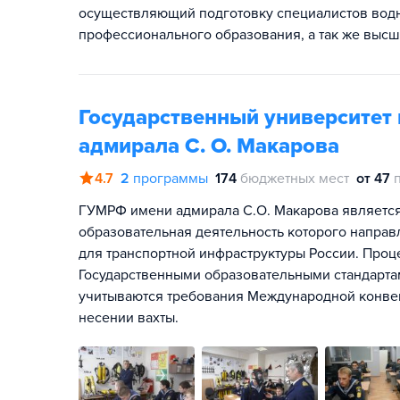
осуществляющий подготовку специалистов водн
профессионального образования, а так же выс
Государственный университет 
адмирала С. О. Макарова
4.7
2
программы
174
бюджетных мест
от 47
ГУМРФ имени адмирала С.О. Макарова являетс
образовательная деятельность которого напра
для транспортной инфраструктуры России. Проце
Государственными образовательными стандарта
учитываются требования Международной конвен
несении вахты.