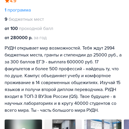
4.9
1
программа
9
бюджетных мест
от 100
проходной балл
от 280000 р.
за год
РУДН открывает мир возможностей. Тебя ждут 2994
бюджетных места, гранты и стипендии до 25000 руб., а
за 300 баллов ЕГЭ - выплата 600000 руб. 17
факультетов и более 500 профессий - найдешь ту, что
по душе. Кампус объединяет учебу и комфортное
проживание в 14 современных общежитиях. Изучай 15
языков и получи второй диплом переводчика. РУДН
входит в ТОП-3 ВУЗов России (QS). Твое будущее - в
научных лабораториях и в кругу 40000 студентов со
всего мира. Ты - часть большого мира РУДН.