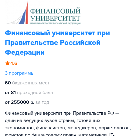
Финансовый университет при
Правительстве Российской
Федерации
4.6
3
программы
60
бюджетных мест
от 81
проходной балл
от 255000 р.
за год
Финансовый университет при Правительстве РФ —
один из ведущих вузов страны, готовящих
экономистов, финансистов, менеджеров, маркетологов,
юристов по финансовому праву, математиков, IT-