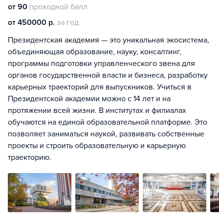
от 90
проходной балл
от 450000 р.
за год
Президентская академия — это уникальная экосистема,
объединяющая образование, науку, консалтинг,
программы подготовки управленческого звена для
органов государственной власти и бизнеса, разработку
карьерных траекторий для выпускников. Учиться в
Президентской академии можно с 14 лет и на
протяжении всей жизни. В институтах и филиалах
обучаются на единой образовательной платформе. Это
позволяет заниматься наукой, развивать собственные
проекты и строить образовательную и карьерную
траекторию.