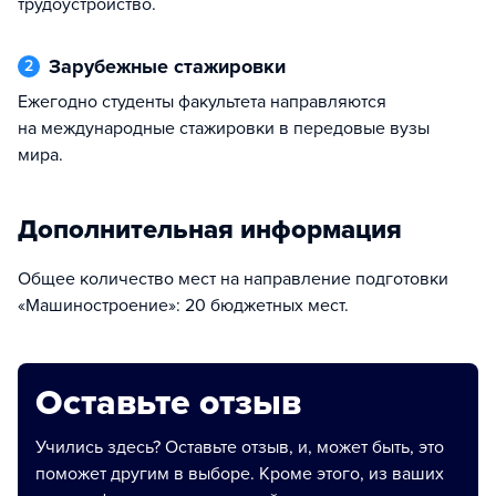
трудоустройство.
Зарубежные стажировки
2
Ежегодно студенты факультета направляются
на международные стажировки в передовые вузы
мира.
Дополнительная информация
Общее количество мест на направление подготовки
«Машиностроение»: 20 бюджетных мест.
Оставьте отзыв
Учились здесь? Оставьте отзыв, и, может быть, это
поможет другим в выборе. Кроме этого, из ваших