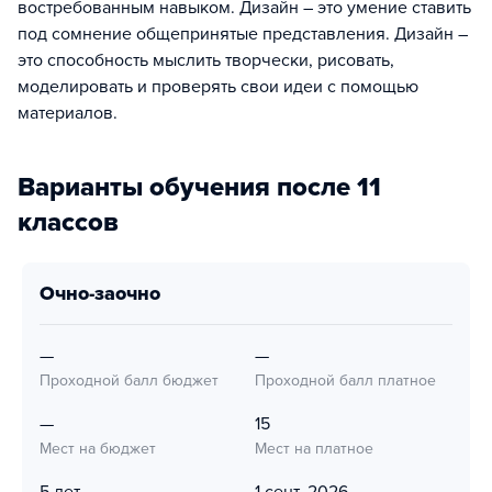
востребованным навыком. Дизайн – это умение ставить
под сомнение общепринятые представления. Дизайн –
это способность мыслить творчески, рисовать,
моделировать и проверять свои идеи с помощью
материалов.
Варианты обучения после 11
классов
очно-заочно
—
—
Проходной балл бюджет
Проходной балл платное
—
15
Мест на бюджет
Мест на платное
5 лет
1 сент. 2026