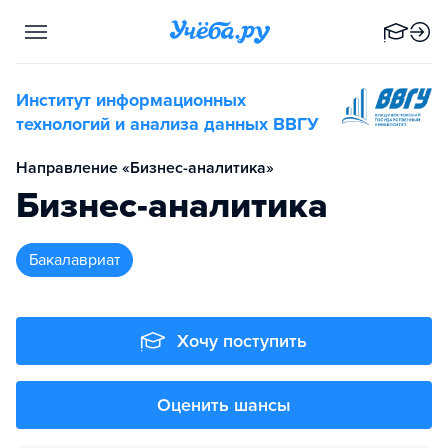
Институт информационных
технологий и анализа данных ВВГУ
Направление «Бизнес-аналитика»
Бизнес-аналитика
бакалавриат
Хочу поступить
Оценить шансы