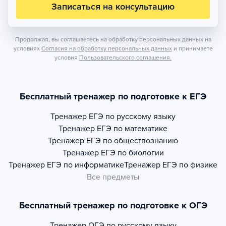
Записаться на консультацию
Продолжая, вы соглашаетесь на обработку персональных данных на
условиях
Согласия на обработку персональных данных
и принимаете
условия
Пользовательского соглашения.
Бесплатный тренажер по подготовке к ЕГЭ
Тренажер
ЕГЭ по русскому языку
Тренажер
ЕГЭ по математике
Тренажер
ЕГЭ по обществознанию
Тренажер
ЕГЭ по биологии
Тренажер
ЕГЭ по информатике
Тренажер
ЕГЭ по физике
Все предметы
Бесплатный тренажер по подготовке к ОГЭ
Тренажер
ОГЭ по русскому языку