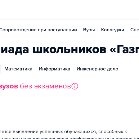
Сопровождение при поступлении
Вузы
Колледжи
Спе
иада школьников «Газ
Математика
Информатика
Инженерное дело
вузов
без экзаменов
ется выявление успешных обучающихся, способных к