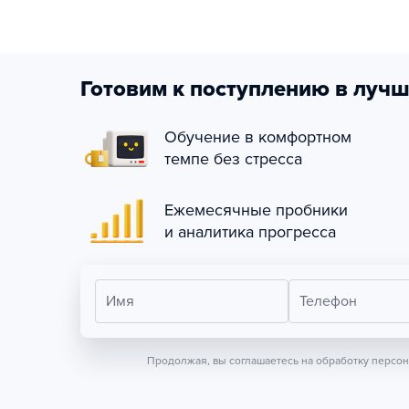
Готовим к поступлению в лучш
Обучение в комфортном
темпе без стресса
Ежемесячные пробники
и аналитика прогресса
Имя
Телефон
Продолжая, вы соглашаетесь на обработку персо