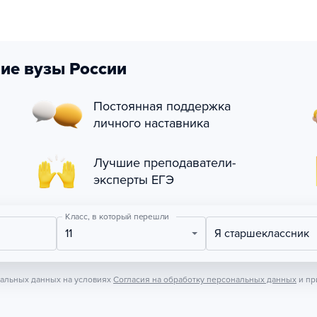
ие вузы России
Постоянная поддержка
личного наставника
Лучшие преподаватели-
эксперты ЕГЭ
Класс, в который перешли
11
Я старшеклассник
нальных данных на условиях
Согласия на обработку персональных данных
и пр