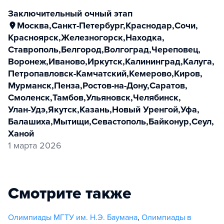
заключительный очный этап
Москва
,
Санкт-Петербург
,
Краснодар
,
Сочи
,
Красноярск
,
Железногорск
,
Находка
,
Ставрополь
,
Белгород
,
Волгоград
,
Череповец
,
Воронеж
,
Иваново
,
Иркутск
,
Калининград
,
Калуга
,
Петропавловск-Камчатский
,
Кемерово
,
Киров
,
Мурманск
,
Пенза
,
Ростов-на-Дону
,
Саратов
,
Смоленск
,
Тамбов
,
Ульяновск
,
Челябинск
,
Улан-Удэ
,
Якутск
,
Казань
,
Новый Уренгой
,
Уфа
,
Балашиха
,
Мытищи
,
Севастополь
,
Байконур
,
Сеул
,
Ханой
1 марта 2026
Смотрите также
Олимпиады МГТУ им. Н.Э. Баумана
,
Олимпиады в