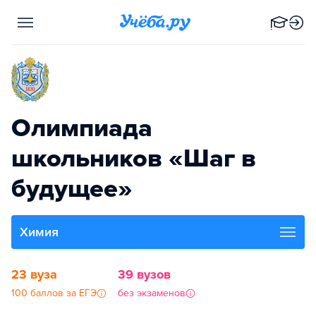
Олимпиада
школьников «Шаг в
будущее»
Химия
23 вуза
39 вузов
100 баллов за ЕГЭ
без экзаменов