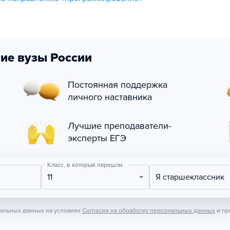
ие вузы России
Постоянная поддержка
личного наставника
Лучшие преподаватели-
эксперты ЕГЭ
Класс, в который перешли
11
Я старшеклассник
нальных данных на условиях
Согласия на обработку персональных данных
и пр