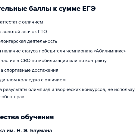
ельные баллы к сумме ЕГЭ
 аттестат с отличием
а золотой значок ГТО
олонтерская деятельность
за наличие статуса победителя чемпионата «Абилимпикс»
участие в СВО по мобилизации или по контракту
 за спортивные достижения
а диплом колледжа с отличием
за результаты олимпиад и творческих конкурсов, не использ
собых прав
ества обучения
ка им. Н. Э. Баумана