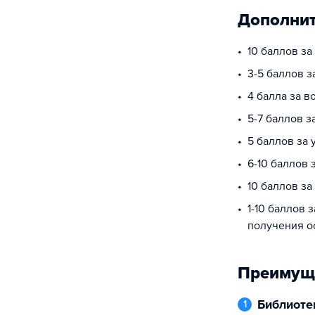
Дополнит
10 баллов за
3-5 баллов з
4 балла за в
5-7 баллов 
5 баллов за 
6-10 баллов
10 баллов з
1-10 баллов 
получения о
Преимущ
Библиоте
1