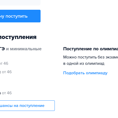
чу поступить
поступления
ГЭ
и минимальные
Поступление по олимпи
Можно поступить без экзам
от 46
в одной из олимпиад
к
от 46
Подобрать олимпиаду
а
от 46
шансы на поступление