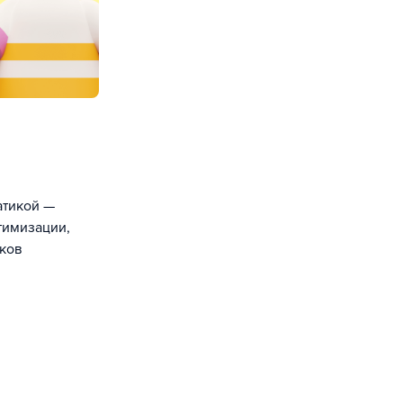
атикой —
тимизации,
иков