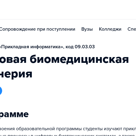
Сопровождение при поступлении
Вузы
Колледжи
Спе
Прикладная информатика», код 09.03.03
овая биомедицинская
нерия
грамме
воения образовательной программы студенты изучают прик