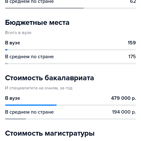
В среднем по стране
62
Бюджетные места
Всего в вузе
В вузе
159
В среднем по стране
175
Стоимость бакалавриата
И специалитета на очном, за год
В вузе
479 000 р.
В среднем по стране
194 000 р.
Стоимость магистратуры