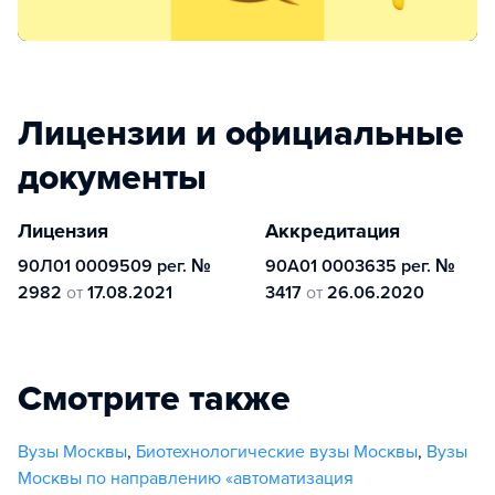
Лицензии и официальные
документы
Лицензия
Аккредитация
90Л01 0009509 рег. №
90А01 0003635 рег. №
2982
от
17.08.2021
3417
от
26.06.2020
Смотрите также
Вузы Москвы
,
Биотехнологические вузы Москвы
,
Вузы
Москвы по направлению «автоматизация