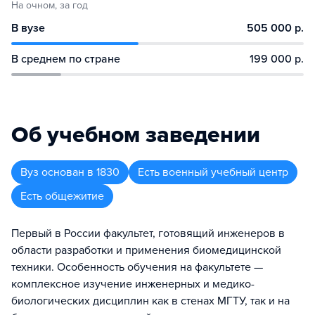
На очном, за год
В вузе
505 000 р.
В среднем по стране
199 000 р.
Об учебном заведении
Вуз
основан в
1830
Есть военный учебный центр
Есть общежитие
Первый в России факультет, готовящий инженеров в
области разработки и применения биомедицинской
техники. Особенность обучения на факультете —
комплексное изучение инженерных и медико-
биологических дисциплин как в стенах МГТУ, так и на