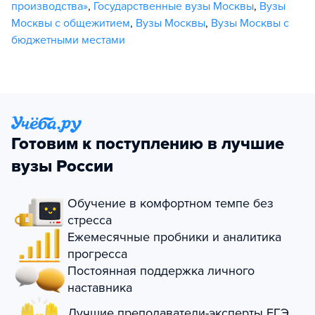
производства»
,
Государственные вузы Москвы
,
Вузы
Москвы с общежитием
,
Вузы Москвы
,
Вузы Москвы с
бюджетными местами
Готовим к поступлению в лучшие
вузы России
Обучение в комфортном темпе без
стресса
Ежемесячные пробники и аналитика
прогресса
Постоянная поддержка личного
наставника
Лучшие преподаватели-эксперты ЕГЭ