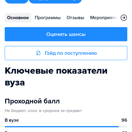
Основное
Программы
Отзывы
Мероприятия
Ко
Оценить шансы
Гайд по поступлению
Ключевые показатели
вуза
Проходной балл
На бюджет, очно, в среднем за предмет
В вузе
96