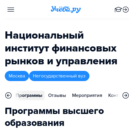
Национальный
институт финансовых
рынков и управления
Москва
Негосударственный вуз
вное
Программы
Отзывы
Мероприятия
Контакты
Программы высшего
образования