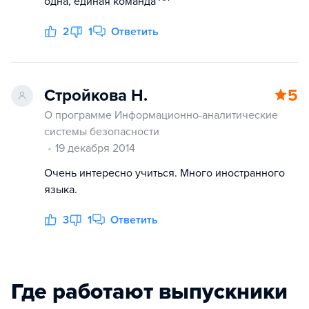
одна, единая команда ^^
2
1
Ответить
Стройкова Н.
5
О программе Информационно-аналитические
системы безопасности
19 декабря 2014
Очень интересно учиться. Много иностранного
языка.
3
1
Ответить
Где работают выпускники