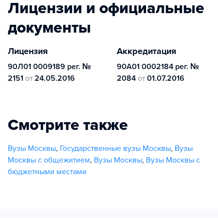
Лицензии и официальные
документы
Лицензия
Аккредитация
90Л01 0009189 рег. №
90А01 0002184 рег. №
2151
от
24.05.2016
2084
от
01.07.2016
Смотрите также
Вузы Москвы
,
Государственные вузы Москвы
,
Вузы
Москвы с общежитием
,
Вузы Москвы
,
Вузы Москвы с
бюджетными местами