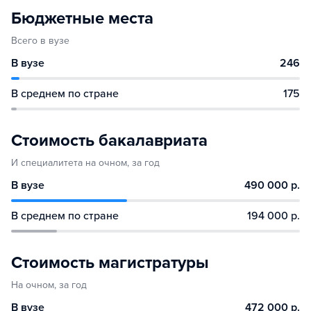
Бюджетные места
Всего в вузе
В вузе
246
В среднем по стране
175
Стоимость бакалавриата
И специалитета на очном, за год
В вузе
490 000 р.
В среднем по стране
194 000 р.
Стоимость магистратуры
На очном, за год
В вузе
472 000 р.