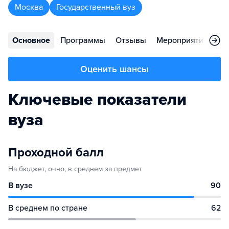
Москва
Государственный вуз
Основное
Программы
Отзывы
Мероприятия
Ко
Оценить шансы
Ключевые показатели
вуза
Проходной балл
На бюджет, очно, в среднем за предмет
В вузе
90
В среднем по стране
62