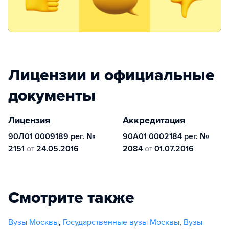
Лицензии и официальные
документы
Лицензия
Аккредитация
90Л01 0009189 рег. №
90А01 0002184 рег. №
2151
от
24.05.2016
2084
от
01.07.2016
Смотрите также
Вузы Москвы
,
Государственные вузы Москвы
,
Вузы