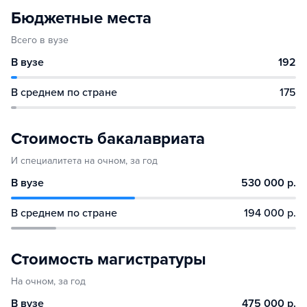
Бюджетные места
Всего в вузе
В вузе
192
В среднем по стране
175
Стоимость бакалавриата
И специалитета на очном, за год
В вузе
530 000 р.
В среднем по стране
194 000 р.
Стоимость магистратуры
На очном, за год
В вузе
475 000 р.