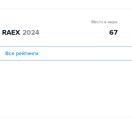
Место в мире
" RAEX
2024
67
Все рейтинги