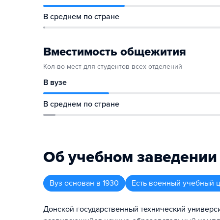
В среднем по стране
Вместимость общежития
Кол-во мест для студентов всех отделений
В вузе
В среднем по стране
Об учебном заведении
Вуз
основан в
1930
Есть военный учебный 
Донской государственный технический универси