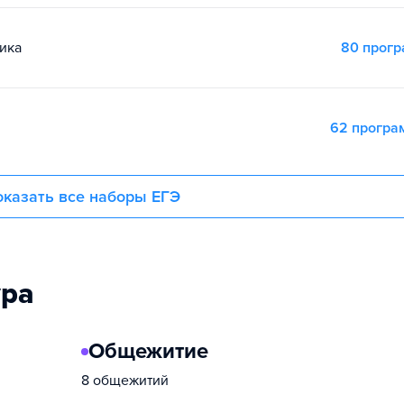
ика
80 прог
62 прогр
казать все наборы ЕГЭ
ура
Общежитие
8 общежитий