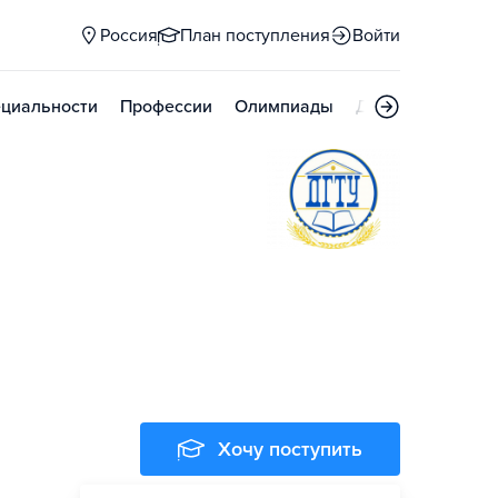
Россия
План поступления
Войти
циальности
Профессии
Олимпиады
Дни открытых д
Хочу поступить