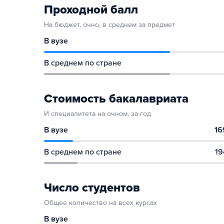
Проходной балл
На бюджет, очно, в среднем за предмет
В вузе
В среднем по стране
Стоимость бакалавриата
И специалитета на очном, за год
В вузе
16
В среднем по стране
19
Число студентов
Общее количество на всех курсах
В вузе