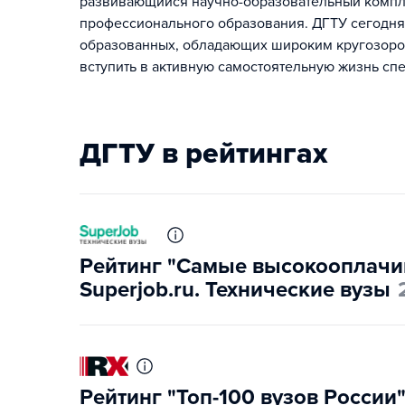
развивающийся научно-образовательный компл
профессионального образования. ДГТУ сегодня 
образованных, обладающих широким кругозором,
вступить в активную самостоятельную жизнь сп
ДГТУ в рейтингах
Рейтинг "Самые высокооплачи
Superjob.ru. Технические вузы
Рейтинг "Топ-100 вузов России