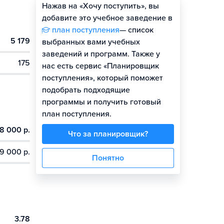
Нажав на «Хочу поступить», вы
Оценить шансы
добавите это учебное заведение в
план поступления
— список
5 179
выбранных вами учебных
заведений и программ. Также у
175
нас есть сервис «Планировщик
поступления», который поможет
подобрать подходящие
программы и получить готовый
план поступления.
8 000 р.
Что за планировщик?
9 000 р.
Понятно
3.78