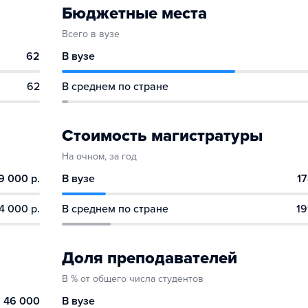
Бюджетные места
Всего в вузе
62
В вузе
62
В среднем по стране
Стоимость магистратуры
На очном, за год
9 000 р.
В вузе
17
4 000 р.
В среднем по стране
19
Доля преподавателей
В % от общего числа студентов
46 000
В вузе