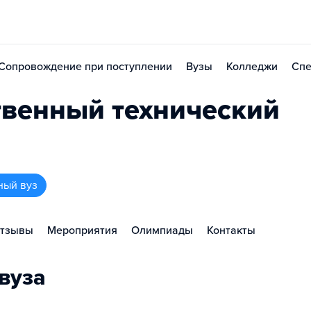
Сопровождение при поступлении
Вузы
Колледжи
Спе
твенный технический
ный вуз
тзывы
Мероприятия
Олимпиады
Контакты
вуза