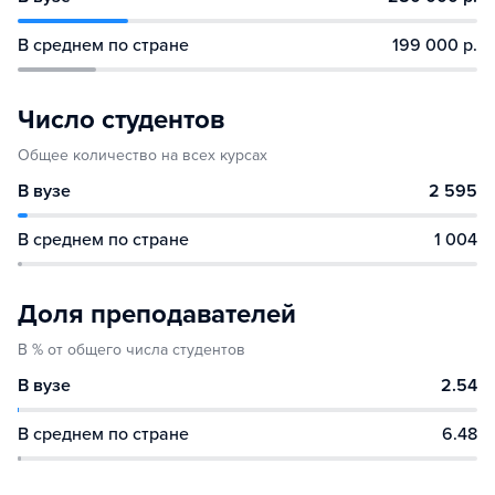
В среднем по стране
199 000 р.
Число студентов
Общее количество на всех курсах
В вузе
2 595
В среднем по стране
1 004
Доля преподавателей
В % от общего числа студентов
В вузе
2.54
В среднем по стране
6.48