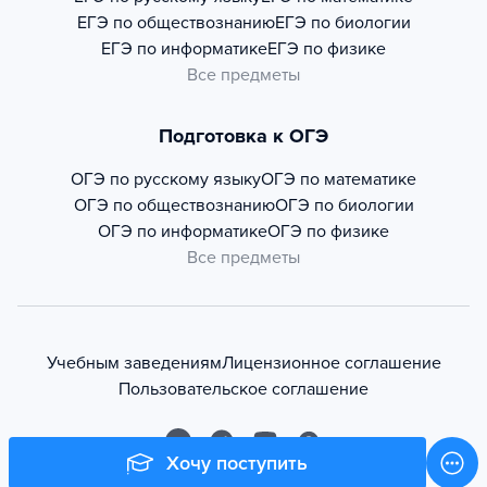
ЕГЭ по обществознанию
ЕГЭ по биологии
ЕГЭ по информатике
ЕГЭ по физике
Все предметы
Подготовка к ОГЭ
ОГЭ по русскому языку
ОГЭ по математике
ОГЭ по обществознанию
ОГЭ по биологии
ОГЭ по информатике
ОГЭ по физике
Все предметы
Учебным заведениям
Лицензионное соглашение
Пользовательское соглашение
Хочу поступить