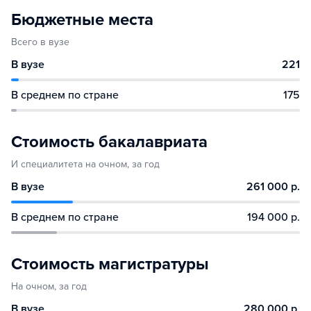
Бюджетные места
Всего в вузе
В вузе
221
В среднем по стране
175
Стоимость бакалавриата
И специалитета на очном, за год
В вузе
261 000 р.
В среднем по стране
194 000 р.
Стоимость магистратуры
На очном, за год
В вузе
280 000 р.