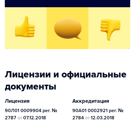
Лицензии и официальные
документы
Лицензия
Аккредитация
90Л01 0009904 рег. №
90А01 0002921 рег. №
2787
от
07.12.2018
2784
от
12.03.2018