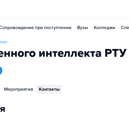
Сопровождение при поступлении
Вузы
Колледжи
Спе
итет
венного интеллекта РТ
Мероприятия
Контакты
я