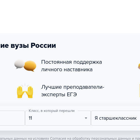
ие вузы России
Постоянная поддержка
личного наставника
Лучшие преподаватели-
эксперты ЕГЭ
Класс, в который перешли
11
Я старшеклассник
нальных данных на условиях
Согласия на обработку персональных данных
и пр