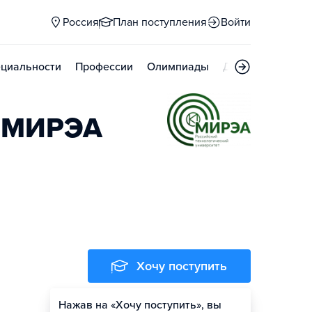
Россия
План поступления
Войти
циальности
Профессии
Олимпиады
Дни открытых д
У МИРЭА
Хочу поступить
Нажав на «Хочу поступить», вы
Оценить шансы