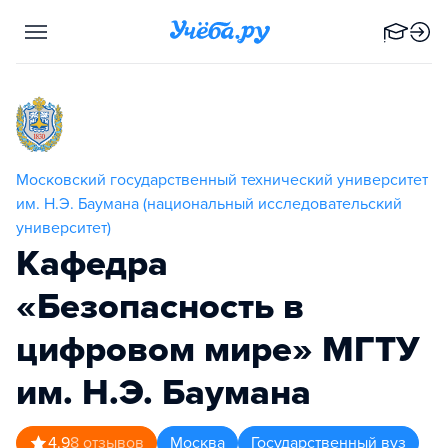
Московский государственный технический университет
им. Н.Э. Баумана (национальный исследовательский
университет)
Кафедра
«Безопасность в
цифровом мире» МГТУ
им. Н.Э. Баумана
4.9
8
отзывов
Москва
Государственный вуз