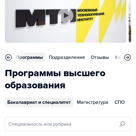
вное
Программы
Подразделения
Отзывы
Карьера
Программы высшего
образования
Бакалавриат и специалитет
Магистратура
СПО
Специальность или рубрика