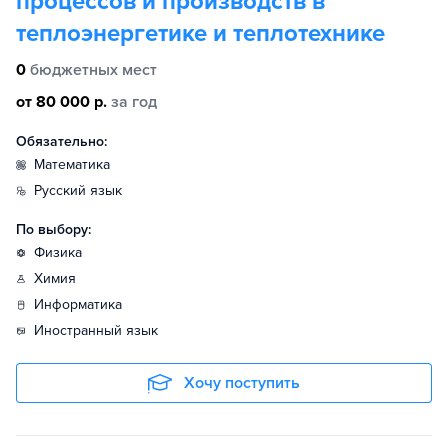
процессов и производств в
теплоэнергетике и теплотехнике
0
бюджетных мест
от 80 000 р.
за год
Обязательно:
математика
русский язык
По выбору:
физика
химия
информатика
иностранный язык
Хочу поступить