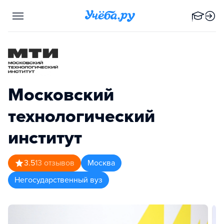
Московский
технологический
институт
3.5
13
отзывов
Москва
Негосударственный вуз