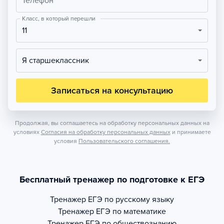
Телефон
Класс, в который перешли
11
Я старшеклассник
Записаться на консультацию
Продолжая, вы соглашаетесь на обработку персональных данных на
условиях
Согласия на обработку персональных данных
и принимаете
условия
Пользовательского соглашения.
Бесплатный тренажер по подготовке к ЕГЭ
Тренажер
ЕГЭ по русскому языку
Тренажер
ЕГЭ по математике
Тренажер
ЕГЭ по обществознанию