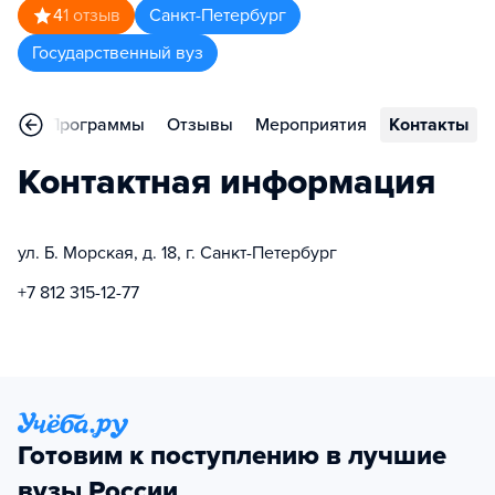
4
1
отзыв
Санкт-Петербург
Государственный вуз
ное
Программы
Отзывы
Мероприятия
Контакты
Контактная информация
ул. Б. Морская, д. 18, г. Санкт-Петербург
+7 812 315-12-77
Готовим к поступлению в лучшие
вузы России